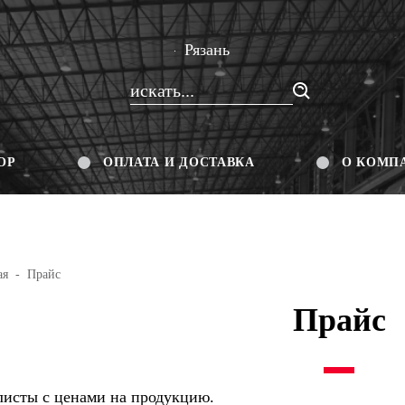
Рязань
ОР
ОПЛАТА И ДОСТАВКА
О КОМП
ая
Прайс
Прайс
листы с ценами на продукцию.