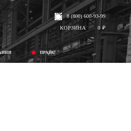
8 (800) 600-93-99
КОРЗИНА
0
₽
АНИИ
ПРАЙС