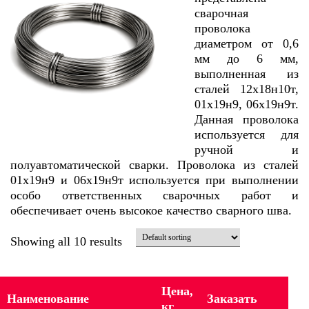
сварочная
проволока
диаметром от 0,6
мм до 6 мм,
выполненная из
сталей 12х18н10т,
01х19н9, 06х19н9т.
Данная проволока
используется для
ручной и
полуавтоматической сварки. Проволока из сталей
01х19н9 и 06х19н9т используется при выполнении
особо ответственных сварочных работ и
обеспечивает очень высокое качество сварного шва.
Showing all 10 results
Цена,
Наименование
Заказать
кг