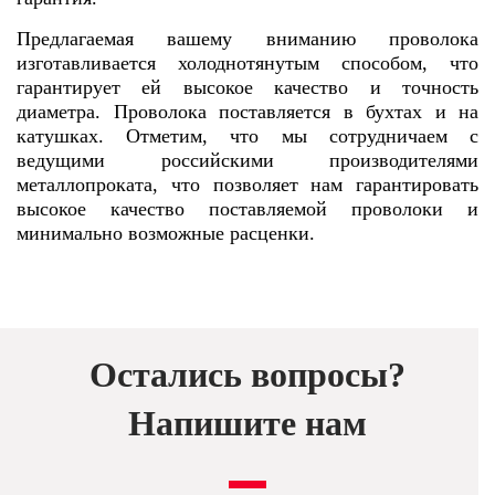
Предлагаемая вашему вниманию проволока
изготавливается холоднотянутым способом, что
гарантирует ей высокое качество и точность
диаметра. Проволока поставляется в бухтах и на
катушках. Отметим, что мы сотрудничаем с
ведущими российскими производителями
металлопроката, что позволяет нам гарантировать
высокое качество поставляемой проволоки и
минимально возможные расценки.
Остались вопросы?
Напишите нам