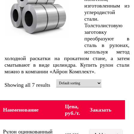
изготовленным из
углеродистой
стали.
Толстолистовую
заготовку
преобразуют в
сталь в рулонах,
используя метод
холодной раскатки на прокатном стане, а затем
сматывают в виде цилиндра. Купить рулон стали
можно в компании «Айрон Комплект».
Showing all 7 results
Цена,
Наименование
Заказать
руб./т.
Рулон оцинкованный