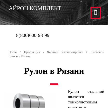
АЙРОН КОМПЛЕКТ
8(800)600-93-99
Home
/
Продукция
/
Черный металлопрокат
/
Листовой
прокат
/ Рулон
Рулон в Рязани
Рулон стальной
является
тонколистовым
полотном,