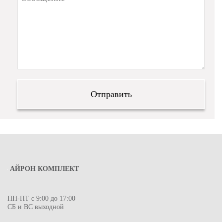
АЙРОН КОМПЛЕКТ
ПН-ПТ с 9:00 до 17:00
СБ и ВС выходной