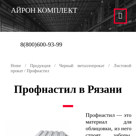
АЙРОН КОМПЛЕКТ
8(800)600-93-99
Home
/
Продукция
/
Черный металлопрокат
/
Листовой
прокат
/ Профнастил
Профнастил в Рязани
Профнастил — это
материал для
облицовки, из него
строят заборы,