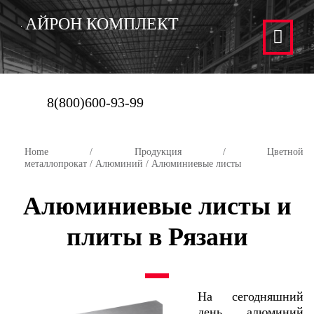
АЙРОН КОМПЛЕКТ
8(800)600-93-99
Home
/
Продукция
/
Цветной
металлопрокат
/
Алюминий
/ Алюминиевые листы
Алюминиевые листы и
плиты в Рязани
На сегодняшний
день алюминий